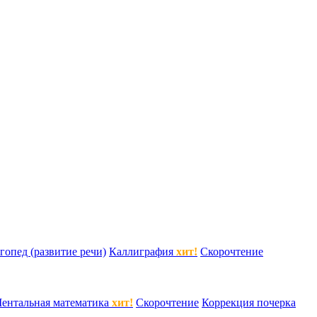
гопед (развитие речи)
Каллиграфия
хит!
Скорочтение
ентальная математика
хит!
Скорочтение
Коррекция почерка