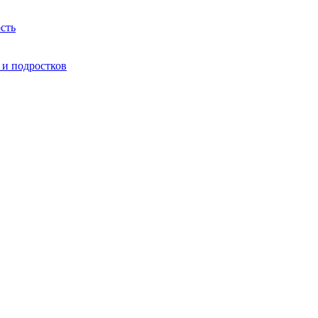
сть
 и подростков